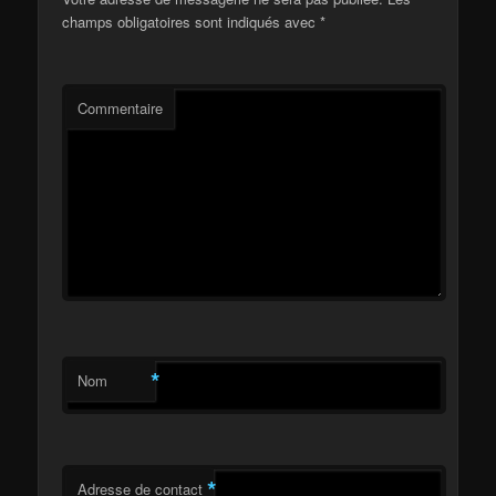
champs obligatoires sont indiqués avec
*
Commentaire
*
Nom
*
Adresse de contact