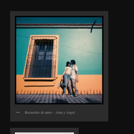
content
Recuerdos de amor – Anie y Angel