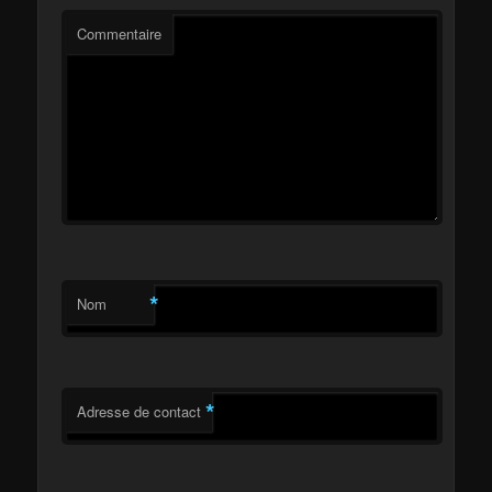
Commentaire
*
Nom
*
Adresse de contact